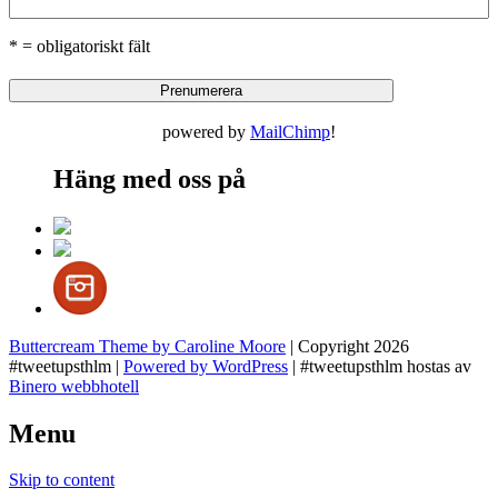
* = obligatoriskt fält
powered by
MailChimp
!
Häng med oss på
Buttercream Theme by Caroline Moore
| Copyright 2026
#tweetupsthlm |
Powered by WordPress
| #tweetupsthlm hostas av
Binero webbhotell
Menu
Skip to content