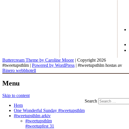
Buttercream Theme by Caroline Moore
| Copyright 2026
#tweetupsthlm |
Powered by WordPress
| #tweetupsthlm hostas av
Binero webbhotell
Menu
Skip to content
Search
Hem
One Wonderful Sunday #tweetupsthlm
#tweetupsthlm arkiv
#tweetupsthlm
#tweetupfest 31