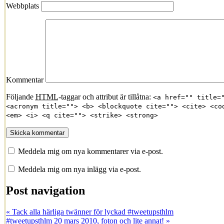
Webbplats
Kommentar
Följande
HTML
-taggar och attribut är tillåtna:
<a href="" title=
<acronym title=""> <b> <blockquote cite=""> <cite> <co
<em> <i> <q cite=""> <strike> <strong>
Meddela mig om nya kommentarer via e-post.
Meddela mig om nya inlägg via e-post.
Post navigation
«
Tack alla härliga twänner för lyckad #tweetupsthlm
#tweetupsthlm 20 mars 2010, foton och lite annat!
»