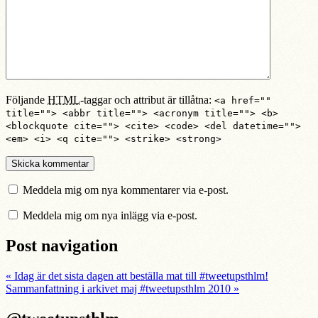
Följande
HTML
-taggar och attribut är tillåtna:
<a href=""
title=""> <abbr title=""> <acronym title=""> <b>
<blockquote cite=""> <cite> <code> <del datetime="">
<em> <i> <q cite=""> <strike> <strong>
Meddela mig om nya kommentarer via e-post.
Meddela mig om nya inlägg via e-post.
Post navigation
«
Idag är det sista dagen att beställa mat till #tweetupsthlm!
Sammanfattning i arkivet maj #tweetupsthlm 2010
»