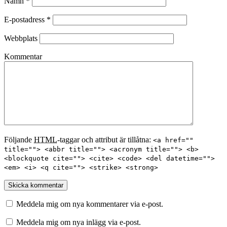
Namn
*
E-postadress
*
Webbplats
Kommentar
Följande
HTML
-taggar och attribut är tillåtna:
<a href=""
title=""> <abbr title=""> <acronym title=""> <b>
<blockquote cite=""> <cite> <code> <del datetime="">
<em> <i> <q cite=""> <strike> <strong>
Meddela mig om nya kommentarer via e-post.
Meddela mig om nya inlägg via e-post.