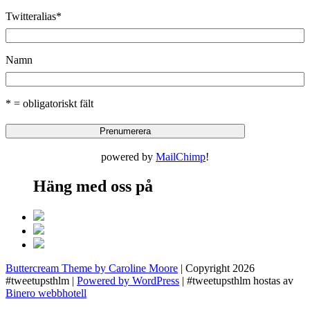
Twitteralias
*
Namn
* = obligatoriskt fält
powered by
MailChimp
!
Häng med oss på
Buttercream Theme by Caroline Moore
| Copyright 2026
#tweetupsthlm |
Powered by WordPress
| #tweetupsthlm hostas av
Binero webbhotell