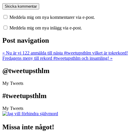
Meddela mig om nya kommentarer via e-post.
Meddela mig om nya inlägg via e-post.
Post navigation
«
Nu är vi 122 anmälda till nästa #tweetupsthlm vilket är tokrekord!
Fredagens meny till rekord #tweetupsthlm och insamling!
»
@tweetupsthlm
My Tweets
#tweetupsthlm
My Tweets
Missa inte något!