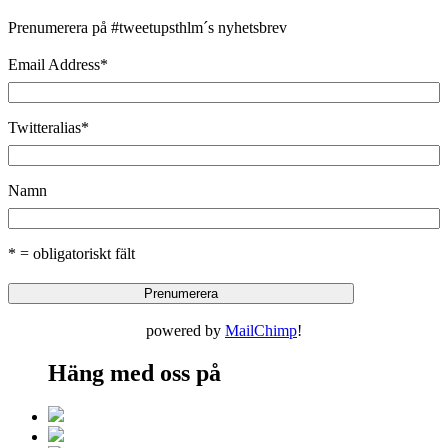
Prenumerera på #tweetupsthlm´s nyhetsbrev
Email Address
*
Twitteralias
*
Namn
* = obligatoriskt fält
powered by
MailChimp
!
Häng med oss på