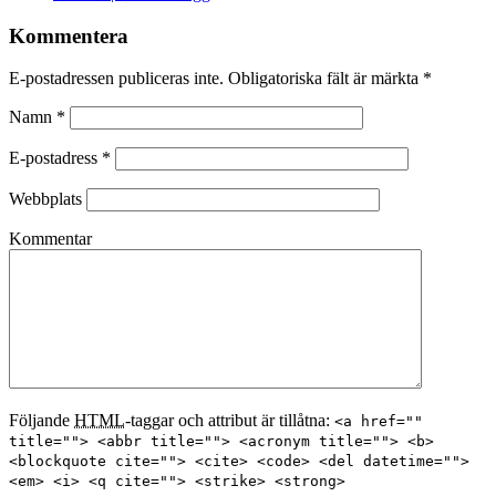
Kommentera
E-postadressen publiceras inte. Obligatoriska fält är märkta
*
Namn
*
E-postadress
*
Webbplats
Kommentar
Följande
HTML
-taggar och attribut är tillåtna:
<a href=""
title=""> <abbr title=""> <acronym title=""> <b>
<blockquote cite=""> <cite> <code> <del datetime="">
<em> <i> <q cite=""> <strike> <strong>